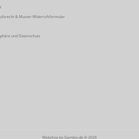
t
ufsrecht & Muster-Widerrufsformular
sphäre und Datenschutz
Webshop
by Gambio.de © 2026