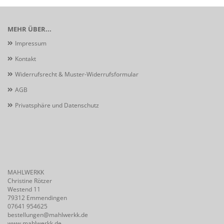
MEHR ÜBER...
Impressum
Kontakt
Widerrufsrecht & Muster-Widerrufsformular
AGB
Privatsphäre und Datenschutz
MAHLWERKK
Christine Rötzer
Westend 11
79312 Emmendingen
07641 954625
bestellungen@mahlwerkk.de
www.mahlwerkk.de