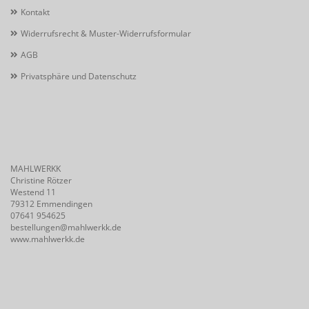
Kontakt
Widerrufsrecht & Muster-Widerrufsformular
AGB
Privatsphäre und Datenschutz
MAHLWERKK
Christine Rötzer
Westend 11
79312 Emmendingen
07641 954625
bestellungen@mahlwerkk.de
www.mahlwerkk.de