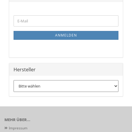
WEITER
E-
ZUR
Mail
NEWSLETTER-
ANMELDUNG
ANMELDEN
Hersteller
MEHR ÜBER...
Impressum