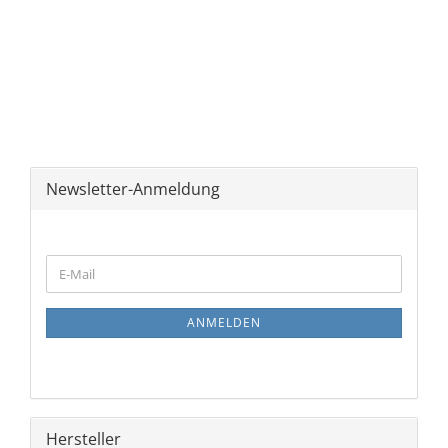
Newsletter-Anmeldung
WEITER
E-
ZUR
Mail
NEWSLETTER-
ANMELDUNG
ANMELDEN
Hersteller