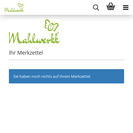
Ihr Merkzettel
Sie haben noch nichts auf Ihrem Merkzettel.