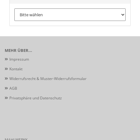
MEHR ÜBER...
Impressum
Kontakt
Widerrufsrecht & Muster-Widerrufsformular
AGB
Privatsphäre und Datenschutz
MAHLWERKK