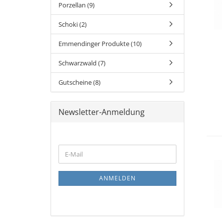
Porzellan (9)
Schoki (2)
Emmendinger Produkte (10)
Schwarzwald (7)
Gutscheine (8)
Newsletter-Anmeldung
WEITER
E-
ZUR
Mail
NEWSLETTER-
ANMELDUNG
ANMELDEN