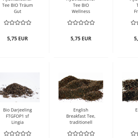
Tee BIO Träum
Tee BIO
Gut
Wellness
F
5,75 EUR
5,75 EUR
5
Bio Darjeeling
English
E
FTGFOP1 sf
Breakfast Tee,
Lingia
traditionell