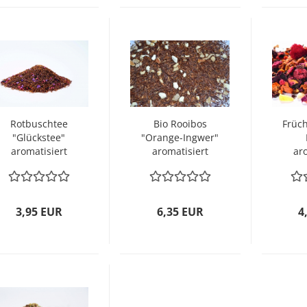
Rotbuschtee
Bio Rooibos
Früch
"Glückstee"
"Orange-Ingwer"
aromatisiert
aromatisiert
ar
3,95 EUR
6,35 EUR
4