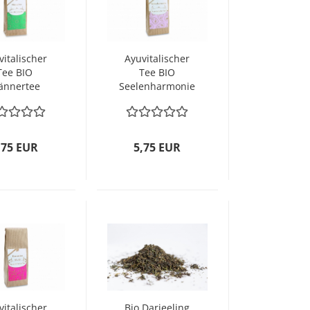
vitalischer
Ayuvitalischer
Tee BIO
Tee BIO
ännertee
Seelenharmonie
,75 EUR
5,75 EUR
vitalischer
Bio Darjeeling