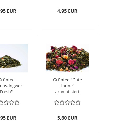
,95 EUR
4,95 EUR
Grüntee
Grüntee "Gute
nas-Ingwer
Laune"
Fresh"
aromatisiert
omatisiert
,95 EUR
5,60 EUR