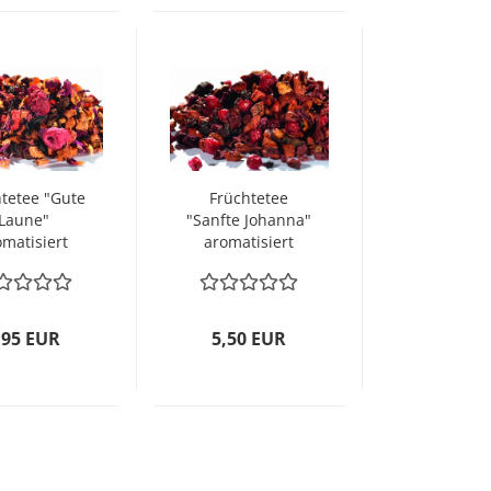
tetee "Gute
Früchtetee
Laune"
"Sanfte Johanna"
omatisiert
aromatisiert
,95 EUR
5,50 EUR