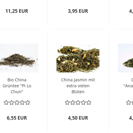
11,25 EUR
3,95 EUR
4
Bio China
China Jasmin mit
Grüntee "Pi Lo
extra vielen
"Ana
Chun"
Blüten
ar
6,55 EUR
4,50 EUR
4