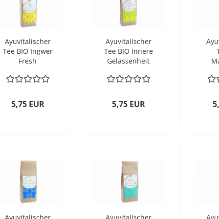
Ayuvitalischer
Ayuvitalischer
Ayu
Tee BIO Ingwer
Tee BIO Innere
Fresh
Gelassenheit
M
5,75 EUR
5,75 EUR
5
Ayuvitalischer
Ayuvitalischer
Ayu