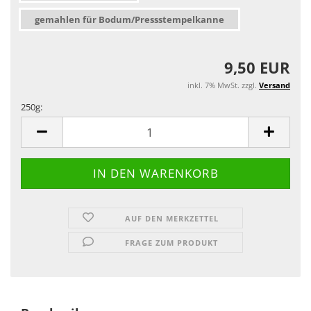
gemahlen für Bodum/Pressstempelkanne
9,50 EUR
inkl. 7% MwSt. zzgl.
Versand
250g:
250g
AUF DEN MERKZETTEL
FRAGE ZUM PRODUKT