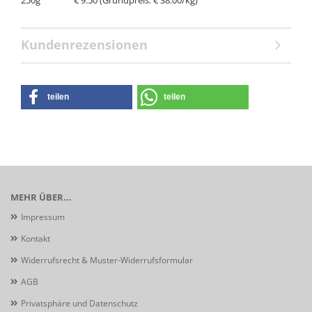
250g € 9.50 (Grundpreis: € 38.00/kg)
Kundenrezensionen
teilen
teilen
MEHR ÜBER...
Impressum
Kontakt
Widerrufsrecht & Muster-Widerrufsformular
AGB
Privatsphäre und Datenschutz