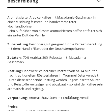
Beschreibung
Aromatisierter Arabica-Kaffee mit Macadamia-Geschmack in
einer Mischung feinster und handverarbeiteter
Hochlandbohnen.
Beim Aufbrühen von diesem aromatisierten Kaffee entfaltet sich
ein zarter Duft der Vanille.
Zubereitung
: Besonders gut geeignet für die Kaffeezubereitung
mit dem (Hand-) Filter, oder der Druckstempelkanne.
Zutaten
: 70% Arabica, 30% Robusta mit Macadamia-
Geschmack
Röstung
: Handwerklich bei einer Röstzeit von ca. 14 Minuten
nach traditionellem Röstverfahren im Trommelröster veredelt.
Durch diese schonende Röstung werden ungewünschte Säuren
und Reizstoffe weitestgehend abgebaut – so wird der Kaffee sehr
aromatisch und ergiebig.
Verpackung
: Aromaschutztüten mit Entlüftungsventil.
Preise
: