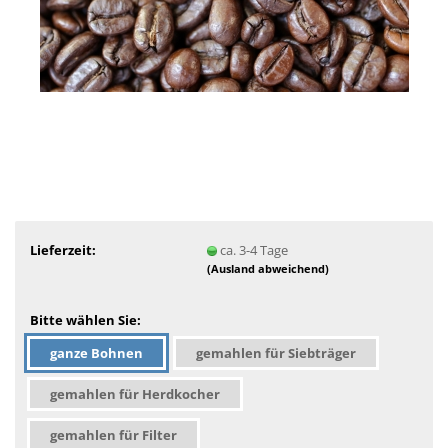
Lieferzeit:
ca. 3-4 Tage
(Ausland abweichend)
Bitte wählen Sie:
ganze Bohnen
gemahlen für Siebträger
gemahlen für Herdkocher
gemahlen für Filter